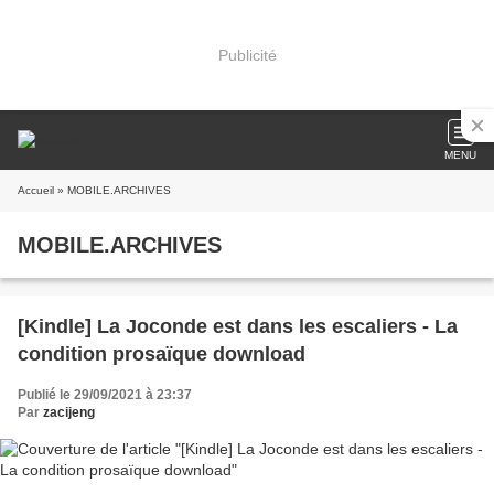
Publicité
MENU
Accueil
» MOBILE.ARCHIVES
MOBILE.ARCHIVES
[Kindle] La Joconde est dans les escaliers - La
condition prosaïque download
Publié le 29/09/2021 à 23:37
Par
zacijeng