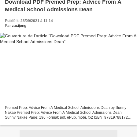
Download PDF Premed Prep: Advice From A
Medical School Admissions Dean
Publié le 28/09/2021 à 11:14
Par
zacijeng
Premed Prep: Advice From A Medical School Admissions Dean by Sunny
Nakae Premed Prep: Advice From A Medical School Admissions Dean
Sunny Nakae Page: 196 Format: pdf, ePub, mobi, fb2 ISBN: 9781978817227
Publisher: Rutgers University Press Download Premed...