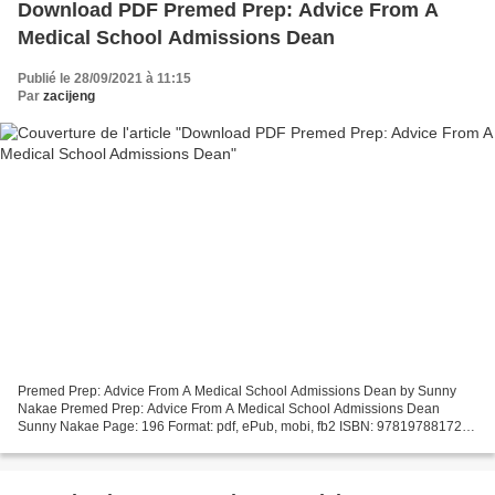
Download PDF Premed Prep: Advice From A
Medical School Admissions Dean
Publié le 28/09/2021 à 11:15
Par
zacijeng
Premed Prep: Advice From A Medical School Admissions Dean by Sunny
Nakae Premed Prep: Advice From A Medical School Admissions Dean
Sunny Nakae Page: 196 Format: pdf, ePub, mobi, fb2 ISBN: 9781978817227
Publisher: Rutgers University Press Download Premed...