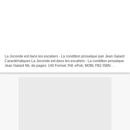
La Joconde est dans les escaliers - La condition prosaïque pan Jean Galard
Caractéristiques La Joconde est dans les escaliers - La condition prosaïque
Jean Galard Nb. de pages: 140 Format: Pdf, ePub, MOBI, FB2 ISBN:
9782874497537 Editeur: Impressions...