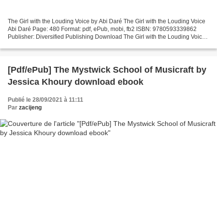
The Girl with the Louding Voice by Abi Daré The Girl with the Louding Voice
Abi Daré Page: 480 Format: pdf, ePub, mobi, fb2 ISBN: 9780593339862
Publisher: Diversified Publishing Download The Girl with the Louding Voice
Online books downloader The Girl...
[Pdf/ePub] The Mystwick School of Musicraft by
Jessica Khoury download ebook
Publié le 28/09/2021 à 11:11
Par
zacijeng