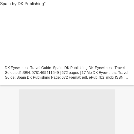
DK Eyewitness Travel Guide: Spain. DK Publishing DK-Eyewitness-Travel-
Guide.pdf ISBN: 9781465411549 | 672 pages | 17 Mb DK Eyewitness Travel
Guide: Spain DK Publishing Page: 672 Format: pdf, ePub, fb2, mobi ISBN:
9781465411549 Publisher: DK Publishing,...