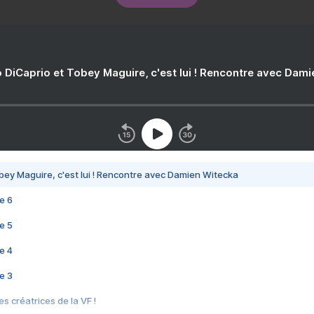
 DiCaprio et Tobey Maguire, c'est lui ! Rencontre avec Dam
bey Maguire, c'est lui ! Rencontre avec Damien Witecka
e 6
e 5
e 4
e 3
s créatrices de la VF !