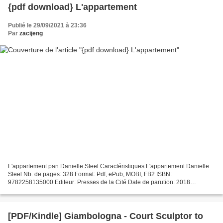
{pdf download} L'appartement
Publié le 29/09/2021 à 23:36
Par
zacijeng
L'appartement pan Danielle Steel Caractéristiques L'appartement Danielle
Steel Nb. de pages: 328 Format: Pdf, ePub, MOBI, FB2 ISBN:
9782258135000 Editeur: Presses de la Cité Date de parution: 2018
Télécharger eBook gratuit Téléchargements gratuits pour...
[PDF/Kindle] Giambologna - Court Sculptor to