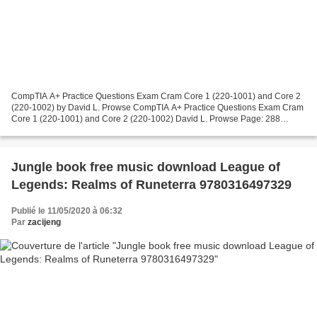
CompTIA A+ Practice Questions Exam Cram Core 1 (220-1001) and Core 2
(220-1002) by David L. Prowse CompTIA A+ Practice Questions Exam Cram
Core 1 (220-1001) and Core 2 (220-1002) David L. Prowse Page: 288
Format: pdf, ePub, mobi, fb2 ISBN: 9780135566268...
Jungle book free music download League of
Legends: Realms of Runeterra 9780316497329
Publié le 11/05/2020 à 06:32
Par
zacijeng