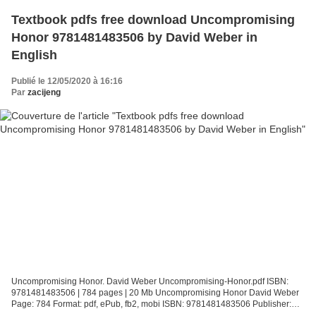
Textbook pdfs free download Uncompromising
Honor 9781481483506 by David Weber in
English
Publié le 12/05/2020 à 16:16
Par
zacijeng
Uncompromising Honor. David Weber Uncompromising-Honor.pdf ISBN:
9781481483506 | 784 pages | 20 Mb Uncompromising Honor David Weber
Page: 784 Format: pdf, ePub, fb2, mobi ISBN: 9781481483506 Publisher:
Baen Download Uncompromising Honor Textbook pdfs...