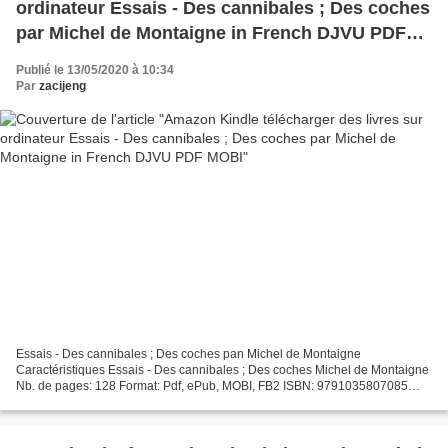
ordinateur Essais - Des cannibales ; Des coches
par Michel de Montaigne in French DJVU PDF
MOBI
Publié le 13/05/2020 à 10:34
Par
zacijeng
Essais - Des cannibales ; Des coches pan Michel de Montaigne
Caractéristiques Essais - Des cannibales ; Des coches Michel de Montaigne
Nb. de pages: 128 Format: Pdf, ePub, MOBI, FB2 ISBN: 9791035807085
Editeur: Coédition Belin/Gallimard Date de parution:...