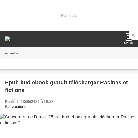
Publicité
MENU
Accueil
»
Epub bud ebook gratuit télécharger Racines et
fictions
Publié le 13/05/2020 à 10:38
Par
zacijeng