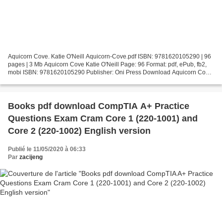
Aquicorn Cove. Katie O'Neill Aquicorn-Cove.pdf ISBN: 9781620105290 | 96
pages | 3 Mb Aquicorn Cove Katie O'Neill Page: 96 Format: pdf, ePub, fb2,
mobi ISBN: 9781620105290 Publisher: Oni Press Download Aquicorn Cove
Free ebooks txt format download Aquicorn...
Books pdf download CompTIA A+ Practice
Questions Exam Cram Core 1 (220-1001) and
Core 2 (220-1002) English version
Publié le 11/05/2020 à 06:33
Par
zacijeng