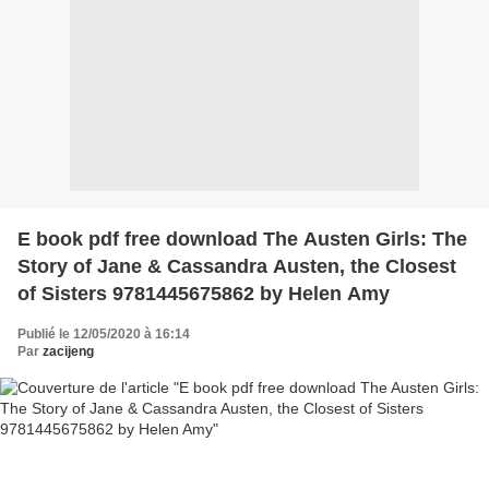
E book pdf free download The Austen Girls: The
Story of Jane & Cassandra Austen, the Closest
of Sisters 9781445675862 by Helen Amy
Publié le 12/05/2020 à 16:14
Par
zacijeng